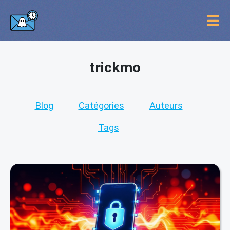
trickmo
Blog
Catégories
Auteurs
Tags