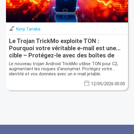
Kenji Tanaka
Le Trojan TrickMo exploite TON :
Pourquoi votre véritable e-mail est une
cible – Protégez-le avec des boîtes de
réception jetables
Le nouveau trojan Android TrickMo utilise TON pour C2,
augmentant les risques d'anonymat. Protégez votre
identité et vos données avec un e-mail jetable.
12/05/2026 00:00