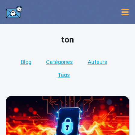
ton
Blog
Catégories
Auteurs
Tags