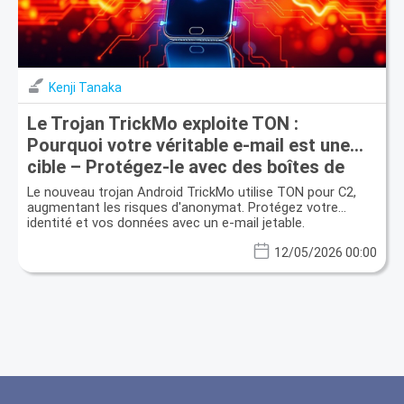
Kenji Tanaka
Le Trojan TrickMo exploite TON :
Pourquoi votre véritable e-mail est une
cible – Protégez-le avec des boîtes de
réception jetables
Le nouveau trojan Android TrickMo utilise TON pour C2,
augmentant les risques d'anonymat. Protégez votre
identité et vos données avec un e-mail jetable.
12/05/2026 00:00