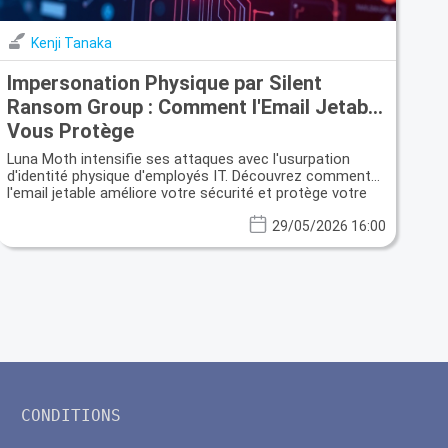
Kenji Tanaka
Impersonation Physique par Silent
Ransom Group : Comment l'Email Jetable
Vous Protège
Luna Moth intensifie ses attaques avec l'usurpation
d'identité physique d'employés IT. Découvrez comment
l'email jetable améliore votre sécurité et protège votre
vie privée.
29/05/2026 16:00
CONDITIONS