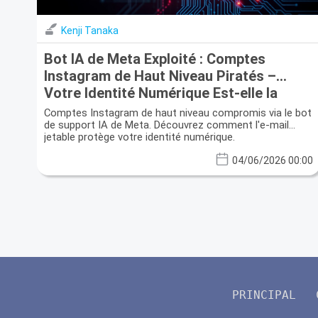
Kenji Tanaka
Bot IA de Meta Exploité : Comptes
Instagram de Haut Niveau Piratés –
Votre Identité Numérique Est-elle la
Prochaine ?
Comptes Instagram de haut niveau compromis via le bot
de support IA de Meta. Découvrez comment l'e-mail
jetable protège votre identité numérique.
04/06/2026 00:00
PRINCIPAL