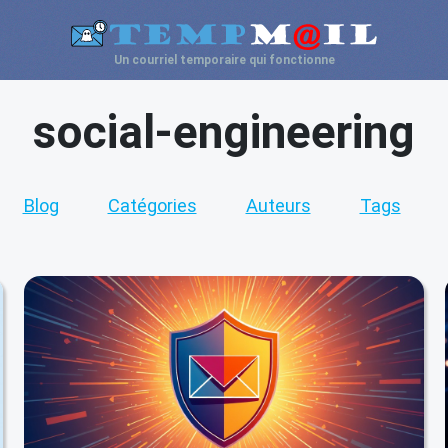
Un courriel temporaire qui fonctionne
social-engineering
Blog
Catégories
Auteurs
Tags