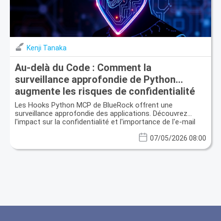
Kenji Tanaka
Au-delà du Code : Comment la
surveillance approfondie de Python
augmente les risques de confidentialité
et pourquoi l'e-mail jetable est votre
Les Hooks Python MCP de BlueRock offrent une
bouclier
surveillance approfondie des applications. Découvrez
l'impact sur la confidentialité et l'importance de l'e-mail
jetable.
07/05/2026 08:00