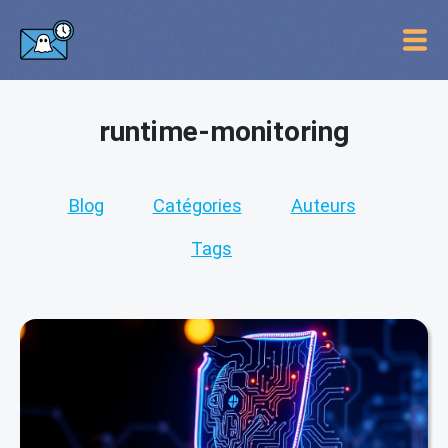
runtime-monitoring
Blog
Catégories
Auteurs
Tags