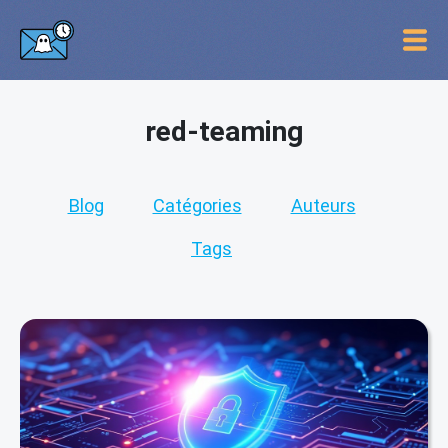
red-teaming
Blog
Catégories
Auteurs
Tags