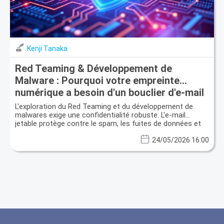
Kenji Tanaka
Red Teaming & Développement de
Malware : Pourquoi votre empreinte
numérique a besoin d'un bouclier d'e-mail
jetable
L'exploration du Red Teaming et du développement de
malwares exige une confidentialité robuste. L'e-mail
jetable protège contre le spam, les fuites de données et
améliore l'anonymat.
24/05/2026 16:00