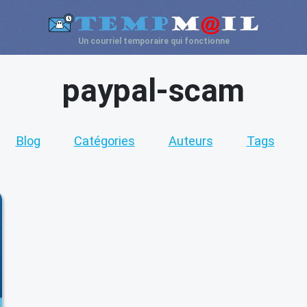
Un courriel temporaire qui fonctionne
paypal-scam
Blog
Catégories
Auteurs
Tags