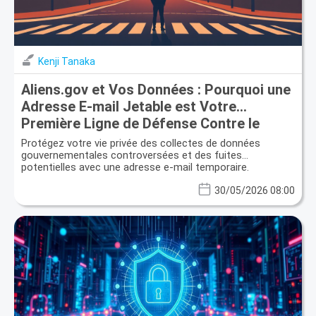
Kenji Tanaka
Aliens.gov et Vos Données : Pourquoi une
Adresse E-mail Jetable est Votre
Première Ligne de Défense Contre le
Profilage Numérique
Protégez votre vie privée des collectes de données
gouvernementales controversées et des fuites
potentielles avec une adresse e-mail temporaire.
30/05/2026 08:00