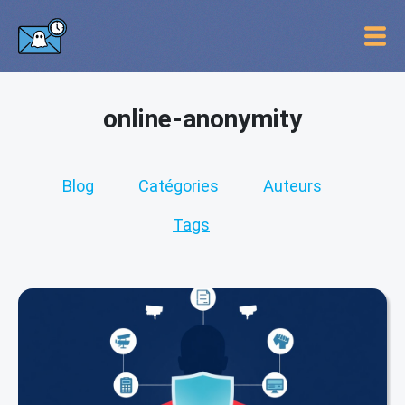
online-anonymity
Blog
Catégories
Auteurs
Tags