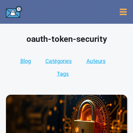
oauth-token-security
Blog
Catégories
Auteurs
Tags