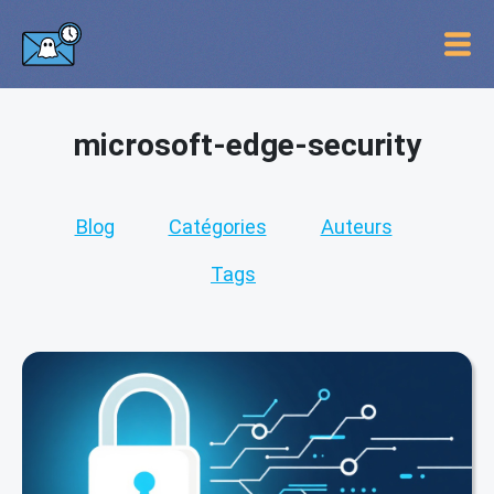
microsoft-edge-security
Blog
Catégories
Auteurs
Tags