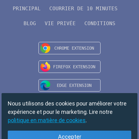
PRINCIPAL
COURRIER DE 10 MINUTES
BLOG
VIE PRIVÉE
CONDITIONS
Nous utilisons des cookies pour améliorer votre
expérience et pour le marketing. Lire notre
politique en matière de cookies
.
Accepter