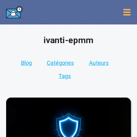
ivanti-epmm
Blog
Catégories
Auteurs
Tags