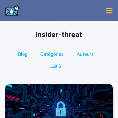
insider-threat
Blog
Catégories
Auteurs
Tags