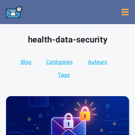
health-data-security
Blog
Catégories
Auteurs
Tags