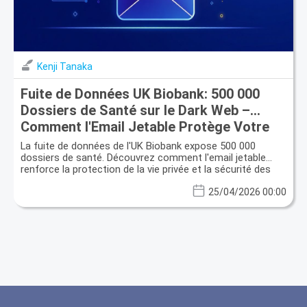
Kenji Tanaka
Fuite de Données UK Biobank: 500 000
Dossiers de Santé sur le Dark Web –
Comment l'Email Jetable Protège Votre
Identité
La fuite de données de l'UK Biobank expose 500 000
dossiers de santé. Découvrez comment l'email jetable
renforce la protection de la vie privée et la sécurité des
données.
25/04/2026 00:00