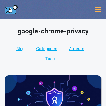
google-chrome-privacy
Blog
Catégories
Auteurs
Tags