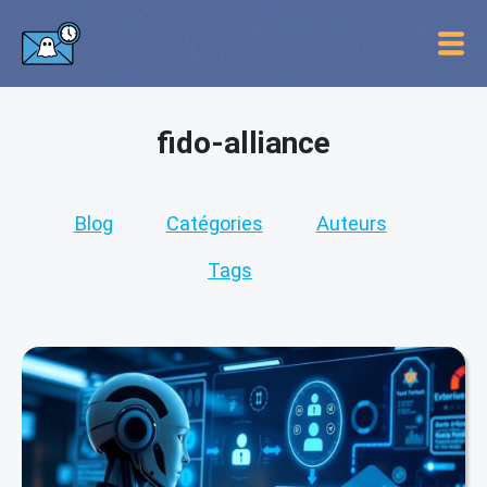
fido-alliance
Blog
Catégories
Auteurs
Tags