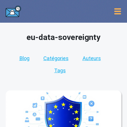
eu-data-sovereignty
Blog
Catégories
Auteurs
Tags