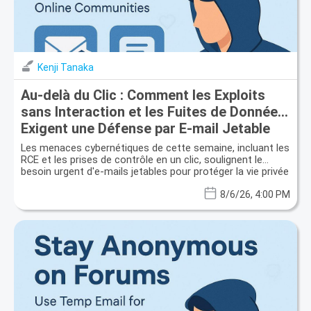
Kenji Tanaka
Au-delà du Clic : Comment les Exploits
sans Interaction et les Fuites de Données
Exigent une Défense par E-mail Jetable
Les menaces cybernétiques de cette semaine, incluant les
RCE et les prises de contrôle en un clic, soulignent le
besoin urgent d'e-mails jetables pour protéger la vie privée
et prévenir les fuites de données.
8/6/26, 4:00 PM