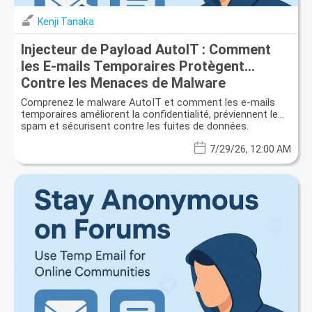
Kenji Tanaka
Injecteur de Payload AutoIT : Comment
les E-mails Temporaires Protègent
Contre les Menaces de Malware
Évolutives
Comprenez le malware AutoIT et comment les e-mails
temporaires améliorent la confidentialité, préviennent le
spam et sécurisent contre les fuites de données.
7/29/26, 12:00 AM