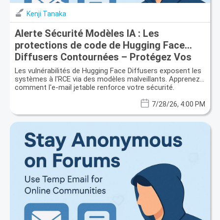
Kenji Tanaka
Alerte Sécurité Modèles IA : Les
protections de code de Hugging Face
Diffusers Contournées – Protégez Vos
Données !
Les vulnérabilités de Hugging Face Diffusers exposent les
systèmes à l'RCE via des modèles malveillants. Apprenez
comment l'e-mail jetable renforce votre sécurité.
7/28/26, 4:00 PM