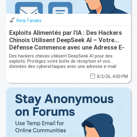
Kenji Tanaka
Exploits Alimentés par l'IA : Des Hackers
Chinois Utilisent DeepSeek AI – Votre
Défense Commence avec une Adresse E-
mail Jetable
Des hackers chinois utilisent DeepSeek AI pour des
exploits. Protégez votre boîte de réception et vos
données des cyberattaques avec une adresse e-mail
jetable.
8/2/26, 4:00 PM