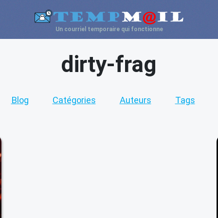
Un courriel temporaire qui fonctionne
dirty-frag
Blog
Catégories
Auteurs
Tags