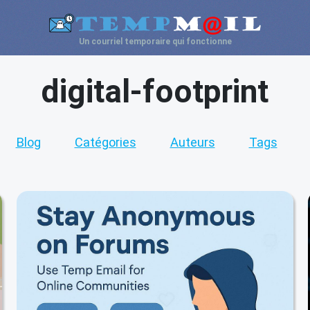
Un courriel temporaire qui fonctionne
digital-footprint
Blog
Catégories
Auteurs
Tags