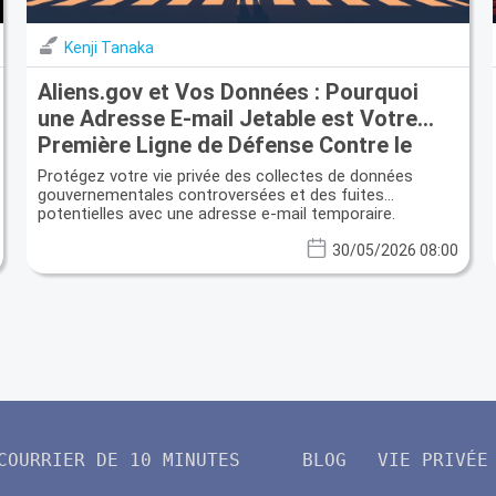
Kenji Tanaka
Aliens.gov et Vos Données : Pourquoi
une Adresse E-mail Jetable est Votre
Première Ligne de Défense Contre le
Profilage Numérique
Protégez votre vie privée des collectes de données
gouvernementales controversées et des fuites
potentielles avec une adresse e-mail temporaire.
30/05/2026 08:00
COURRIER DE 10 MINUTES
BLOG
VIE PRIVÉE