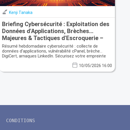
Kenji Tanaka
Briefing Cybersécurité : Exploitation des
Données d'Applications, Brèches
Majeures & Tactiques d'Escroquerie –
Fortifiez Votre Identité Numérique
Résumé hebdomadaire cybersécurité : collecte de
données d'applications, vulnérabilité cPanel, brèche
DigiCert, arnaques LinkedIn. Sécurisez votre empreinte
numérique.
10/05/2026 16:00
CONDITIONS