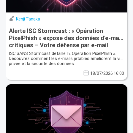
Kenji Tanaka
Alerte ISC Stormcast : « Opération
PixelPhish » expose des données d'e-mail
critiques – Votre défense par e-mail
jetable
ISC SANS Stormcast détaille l'« Opération PixelPhish ».
Découvrez comment les e-mails jetables améliorent la vie
privée et la sécurité des données.
18/07/2026 16:00