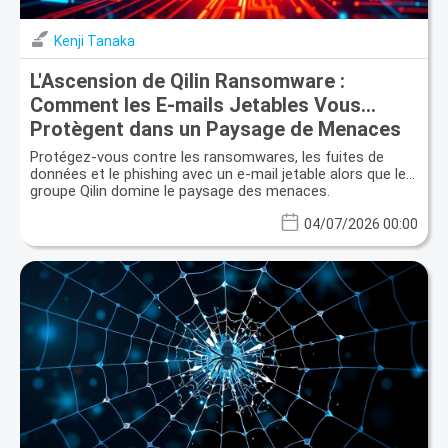
Kenji Tanaka
L'Ascension de Qilin Ransomware :
Comment les E-mails Jetables Vous
Protègent dans un Paysage de Menaces
Consolidé
Protégez-vous contre les ransomwares, les fuites de
données et le phishing avec un e-mail jetable alors que le
groupe Qilin domine le paysage des menaces.
04/07/2026 00:00