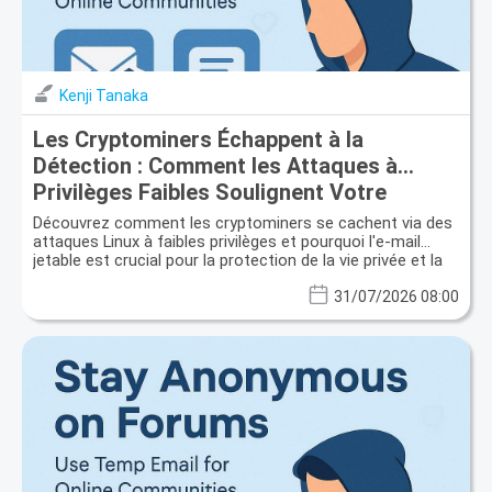
Kenji Tanaka
Les Cryptominers Échappent à la
Détection : Comment les Attaques à
Privilèges Faibles Soulignent Votre
Besoin de Sécurité E-mail Jetable
Découvrez comment les cryptominers se cachent via des
attaques Linux à faibles privilèges et pourquoi l'e-mail
jetable est crucial pour la protection de la vie privée et la
sécurité des données.
31/07/2026 08:00