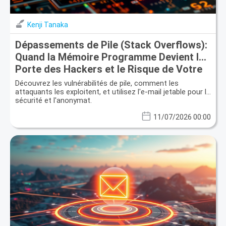
Kenji Tanaka
Dépassements de Pile (Stack Overflows):
Quand la Mémoire Programme Devient la
Porte des Hackers et le Risque de Votre
Identité
Découvrez les vulnérabilités de pile, comment les
attaquants les exploitent, et utilisez l'e-mail jetable pour la
sécurité et l'anonymat.
11/07/2026 00:00