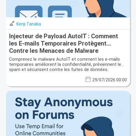
Kenji Tanaka
Injecteur de Payload AutoIT : Comment
les E-mails Temporaires Protègent
Contre les Menaces de Malware
Évolutives
Comprenez le malware AutoIT et comment les e-mails
temporaires améliorent la confidentialité, préviennent le
spam et sécurisent contre les fuites de données.
29/07/2026 00:00