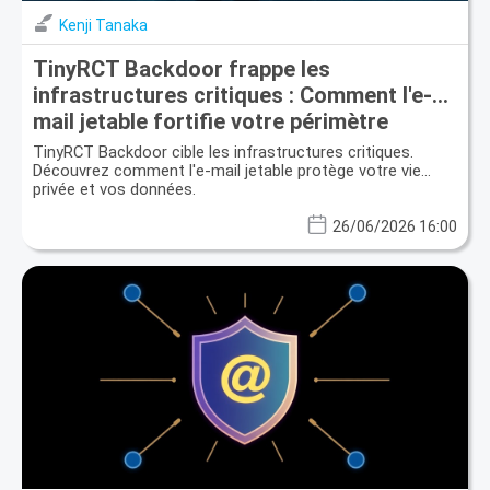
Kenji Tanaka
TinyRCT Backdoor frappe les
infrastructures critiques : Comment l'e-
mail jetable fortifie votre périmètre
numérique
TinyRCT Backdoor cible les infrastructures critiques.
Découvrez comment l'e-mail jetable protège votre vie
privée et vos données.
26/06/2026 16:00