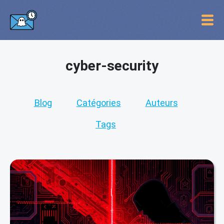
cyber-security
Blog
Catégories
Auteurs
Tags