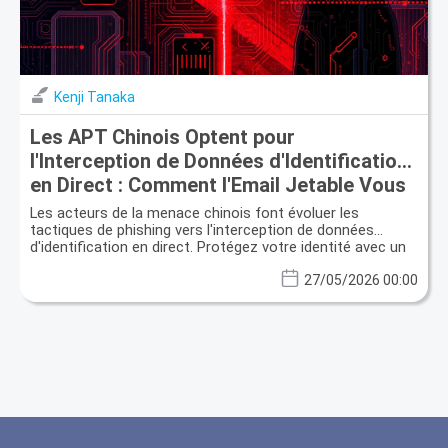
Kenji Tanaka
Les APT Chinois Optent pour
l'Interception de Données d'Identification
en Direct : Comment l'Email Jetable Vous
Protège
Les acteurs de la menace chinois font évoluer les
tactiques de phishing vers l'interception de données
d'identification en direct. Protégez votre identité avec un
email jetable.
27/05/2026 00:00