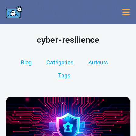
cyber-resilience
Blog
Catégories
Auteurs
Tags