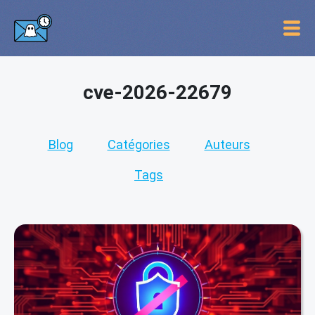
cve-2026-22679
Blog
Catégories
Auteurs
Tags