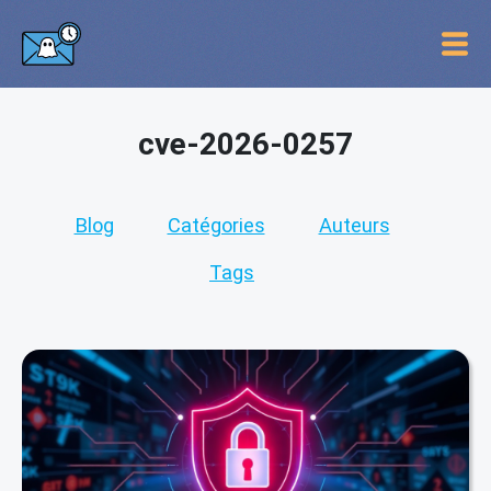
cve-2026-0257
Blog
Catégories
Auteurs
Tags