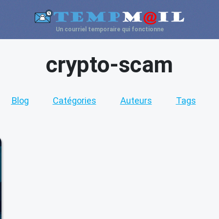
Un courriel temporaire qui fonctionne
crypto-scam
Blog
Catégories
Auteurs
Tags