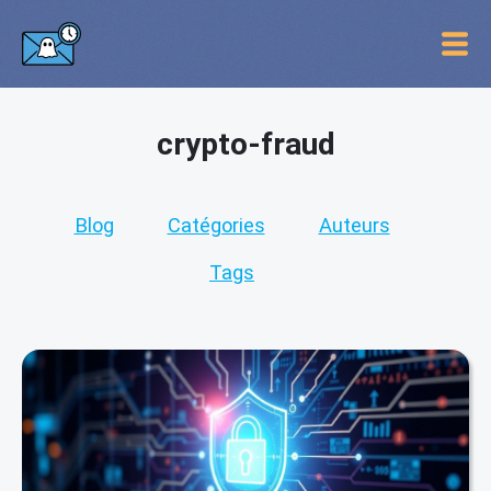
crypto-fraud
Blog
Catégories
Auteurs
Tags