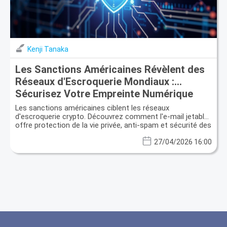
Kenji Tanaka
Les Sanctions Américaines Révèlent des
Réseaux d'Escroquerie Mondiaux :
Sécurisez Votre Empreinte Numérique
avec l'E-mail Jetable
Les sanctions américaines ciblent les réseaux
d'escroquerie crypto. Découvrez comment l'e-mail jetable
offre protection de la vie privée, anti-spam et sécurité des
données.
27/04/2026 16:00