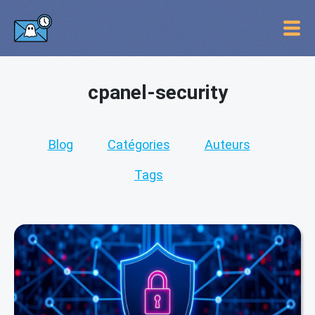
cpanel-security
Blog
Catégories
Auteurs
Tags