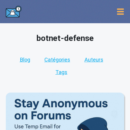
botnet-defense
Blog
Catégories
Auteurs
Tags