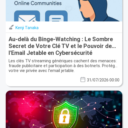
Kenji Tanaka
Au-delà du Binge-Watching : Le Sombre
Secret de Votre Clé TV et le Pouvoir de
l'Email Jetable en Cybersécurité
Les clés TV streaming génériques cachent des menaces:
fraude publicitaire et participation à des botnets. Protégez
votre vie privée avec l'email jetable.
31/07/2026 00:00