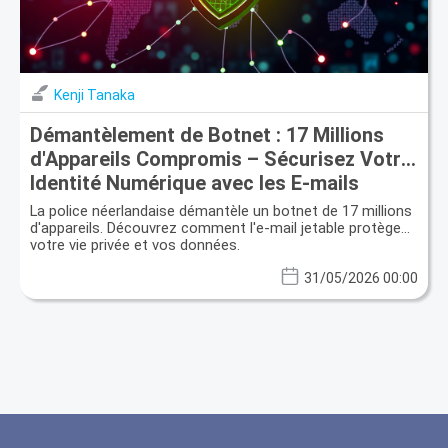
Kenji Tanaka
Démantèlement de Botnet : 17 Millions
d'Appareils Compromis – Sécurisez Votre
Identité Numérique avec les E-mails
Jetables
La police néerlandaise démantèle un botnet de 17 millions
d'appareils. Découvrez comment l'e-mail jetable protège
votre vie privée et vos données.
31/05/2026 00:00