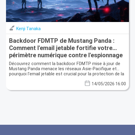
Kenji Tanaka
Backdoor FDMTP de Mustang Panda :
Comment l'email jetable fortifie votre
périmètre numérique contre l'espionnage
d'État
Découvrez comment la backdoor FDMTP mise à jour de
Mustang Panda menace les réseaux Asie-Pacifique et
pourquoi l'email jetable est crucial pour la protection de la
vie privée.
14/05/2026 16:00