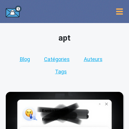
apt
Blog
Catégories
Auteurs
Tags