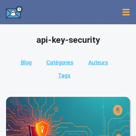
api-key-security
Blog
Catégories
Auteurs
Tags