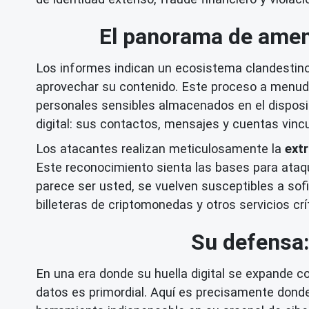
El panorama de amena
Los informes indican un ecosistema clandestin
aprovechar su contenido. Este proceso a menudo
personales sensibles almacenados en el dispositi
digital: sus contactos, mensajes y cuentas vincu
Los atacantes realizan meticulosamente la
ext
Este reconocimiento sienta las bases para ata
parece ser usted, se vuelven susceptibles a so
billeteras de criptomonedas y otros servicios crí
Su defensa:
En una era donde su huella digital se expande co
datos es primordial. Aquí es precisamente donde