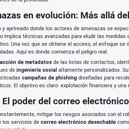
zas en evolución: Más allá del
o y ajetreado donde los actores de amenazas se espec
 implica técnicas avanzadas para eludir las medidas 
vo. Una vez que se obtiene el acceso, el enfoque se de
ladas. Aquí es donde comienza el peligro real.
racción de metadatos
de las listas de contactos, ident
ques de
ingeniería social
altamente personalizados. Su
fisticadas
campañas de phishing
diseñadas para recole
ticos. El objetivo es claro: explotación financiera y u
 El poder del correo electrónic
nstantemente, mitigar los riesgos asociados con el rob
 los servicios de
correo electrónico desechable
como 