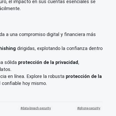
ro, el impacto en sus cuentas esenciales se
ácilmente.
cada a una compromiso digital y financiera más
hishing
dirigidas, explotando la confianza dentro
na sólida
protección de la privacidad
,
datos.
ia en línea. Explore la robusta
protección de la
l
confiable hoy mismo.
data-breach-security
iphone-security