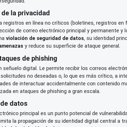
rseguridad.
de la privacidad
 registros en línea no críticos (boletines, registros en 
ección de correo electrónico principal y permanente y l
una
violación de seguridad de datos
, su identidad pri
 amenazas
y reduce su superficie de ataque general.
ataques de phishing
eñuelo digital. Le permite recibir los correos electró
solicitudes no deseadas o, lo que es más crítico, a int
dades de interactuar accidentalmente con contenido mal
izada en ataques de phishing a gran escala.
 de datos
ctrónico principal es un punto potencial de vulnerabil
limita la propagación de su identidad digital central a