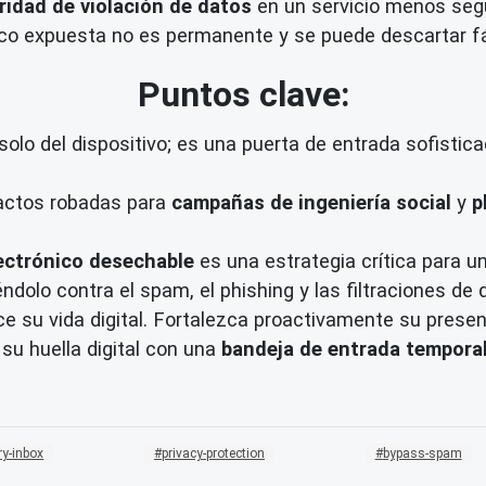
ridad de violación de datos
en un servicio menos segu
nico expuesta no es permanente y se puede descartar f
Puntos clave:
a solo del dispositivo; es una puerta de entrada sofisti
tactos robadas para
campañas de ingeniería social
y
p
ectrónico desechable
es una estrategia crítica para u
ndolo contra el spam, el phishing y las filtraciones de 
e su vida digital. Fortalezca proactivamente su presenc
su huella digital con una
bandeja de entrada tempora
y-inbox
privacy-protection
bypass-spam