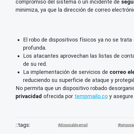
compromiso del sistema o un incidente de
segu
minimiza, ya que la dirección de correo electró
El robo de dispositivos físicos ya no se trat
profunda.
Los atacantes aprovechan las listas de con
de su red.
La implementación de servicios de
correo el
reduciendo su superficie de ataque y protegié
No permita que un dispositivo robado desorganic
privacidad
ofrecida por
tempmailo.co
y asegure 
disposable-email
temporar