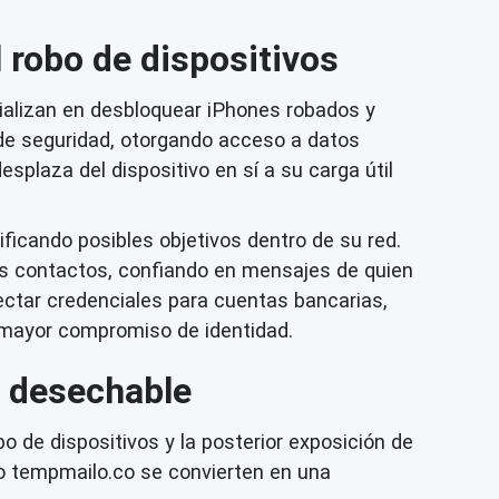
 robo de dispositivos
ializan en desbloquear iPhones robados y
de seguridad, otorgando acceso a datos
splaza del dispositivo en sí a su carga útil
ificando posibles objetivos dentro de su red.
s contactos, confiando en mensajes de quien
ctar credenciales para cuentas bancarias,
na mayor compromiso de identidad.
o desechable
o de dispositivos y la posterior exposición de
tempmailo.co se convierten en una