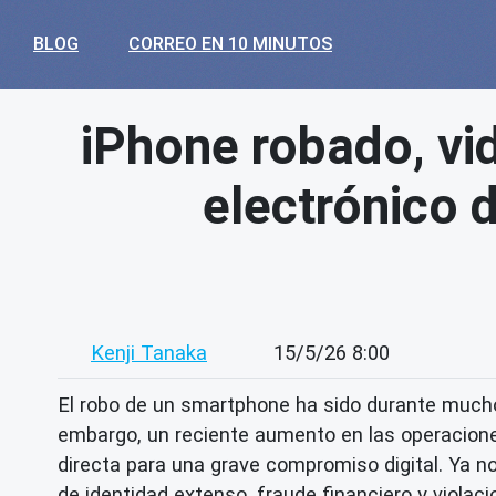
BLOG
CORREO EN 10 MINUTOS
iPhone robado, vi
electrónico d
Kenji Tanaka
15/5/26 8:00
El robo de un smartphone ha sido durante mucho 
embargo, un reciente aumento en las operacione
directa para una grave compromiso digital. Ya no
de identidad extenso, fraude financiero y violaci