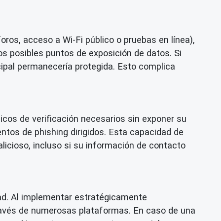
foros, acceso a Wi-Fi público o pruebas en línea),
os posibles puntos de exposición de datos. Si
ncipal permanecería protegida. Esto complica
nicos de verificación necesarios sin exponer su
entos de phishing dirigidos. Esta capacidad de
icioso, incluso si su información de contacto
idad. Al implementar estratégicamente
 través de numerosas plataformas. En caso de una