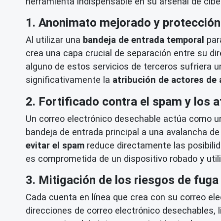
herramienta indispensable en su arsenal de cibe
1. Anonimato mejorado y protección 
Al utilizar una
bandeja de entrada temporal
para
crea una capa crucial de separación entre su dir
alguno de estos servicios de terceros sufriera 
significativamente la
atribución de actores de
2. Fortificado contra el spam y los 
Un correo electrónico desechable actúa como un s
bandeja de entrada principal a una avalancha de 
evitar el spam
reduce directamente las posibili
es comprometida de un dispositivo robado y util
3. Mitigación de los riesgos de fuga
Cada cuenta en línea que crea con su correo ele
direcciones de correo electrónico desechables, 