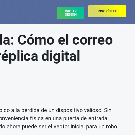
INICIAR
INSCRÍBETE
SESIÓN
da: Cómo el correo
éplica digital
o a la pérdida de un dispositivo valioso. Sin
nveniencia física en una puerta de entrada
o ahora puede ser el vector inicial para un robo