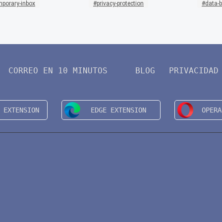
mporary-inbox
privacy-protection
data-b
CORREO EN 10 MINUTOS
BLOG
PRIVACIDAD