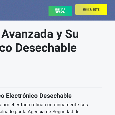
INICIAR
INSCRÍBETE
SESIÓN
a Avanzada y Su
nico Desechable
eo Electrónico Desechable
s por el estado refinan continuamente sus
evaluado por la Agencia de Seguridad de