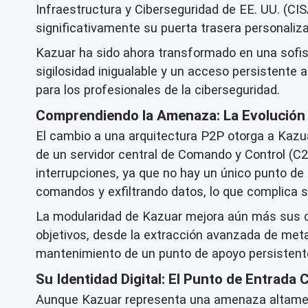
Infraestructura y Ciberseguridad de EE. UU. (CI
significativamente su puerta trasera personaliz
Kazuar ha sido ahora transformado en una sofist
sigilosidad inigualable y un acceso persistent
para los profesionales de la ciberseguridad.
Comprendiendo la Amenaza: La Evolución
El cambio a una arquitectura P2P otorga a Kazuar
de un servidor central de Comando y Control (C2
interrupciones, ya que no hay un único punto d
comandos y exfiltrando datos, lo que complica s
La modularidad de Kazuar mejora aún más sus ca
objetivos, desde la extracción avanzada de metad
mantenimiento de un punto de apoyo persistente.
Su Identidad Digital: El Punto de Entrada C
Aunque Kazuar representa una amenaza altamen