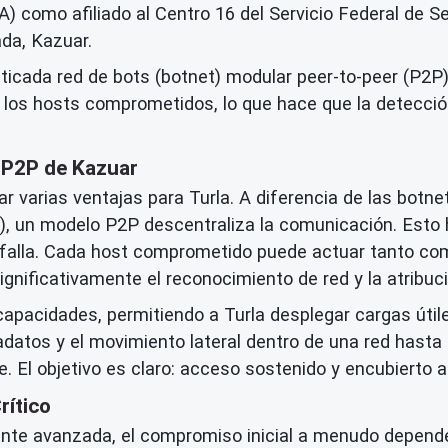
SA) como afiliado al Centro 16 del Servicio Federal de 
ada, Kazuar.
icada red de bots (botnet) modular peer-to-peer (P2P)
e a los hosts comprometidos, lo que hace que la detecc
 P2P de Kazuar
 varias ventajas para Turla. A diferencia de las botne
), un modelo P2P descentraliza la comunicación. Esto 
e falla. Cada host comprometido puede actuar tanto com
ignificativamente el reconocimiento de red y la atribu
pacidades, permitiendo a Turla desplegar cargas útil
atos y el movimiento lateral dentro de una red hasta la
 El objetivo es claro: acceso sostenido y encubierto 
rítico
te avanzada, el compromiso inicial a menudo depende