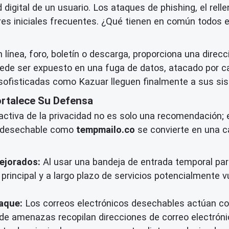
 digital de un usuario. Los ataques de phishing, el rel
es iniciales frecuentes. ¿Qué tienen en común todos 
línea, foro, boletín o descarga, proporciona una direcc
uede ser expuesto en una fuga de datos, atacado por c
sofisticadas como Kazuar lleguen finalmente a sus si
ortalece Su Defensa
oactiva de la privacidad no es solo una recomendación;
co desechable como
tempmailo.co
se convierte en una c
ejorados:
Al usar una bandeja de entrada temporal para
 principal y a largo plazo de servicios potencialmente v
taque:
Los correos electrónicos desechables actúan c
de amenazas recopilan direcciones de correo electrónic