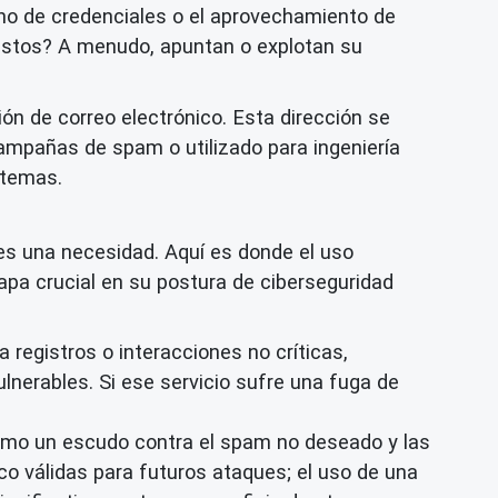
leno de credenciales o el aprovechamiento de
estos? A menudo, apuntan o explotan su
ión de correo electrónico. Esta dirección se
ampañas de spam o utilizado para ingeniería
stemas.
 es una necesidad. Aquí es donde el uso
apa crucial en su postura de ciberseguridad
 registros o interacciones no críticas,
ulnerables. Si ese servicio sufre una fuga de
omo un escudo contra el spam no deseado y las
o válidas para futuros ataques; el uso de una