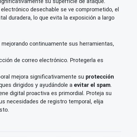
significativamente su superficie de ataque.
eo electrónico desechable se ve comprometido, el
al duradera, lo que evita la exposición a largo
n mejorando continuamente sus herramientas,
ción de correo electrónico. Protegerla es
poral mejora significativamente su
protección
aques dirigidos y ayudándole a
evitar el spam
.
e digital proactiva es primordial. Proteja su
us necesidades de registro temporal, elija
sto.