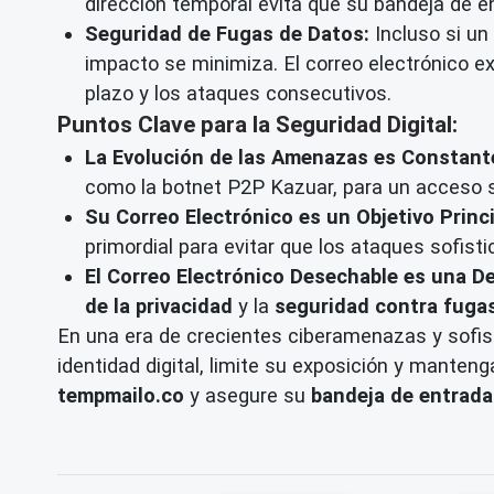
dirección temporal evita que su bandeja de en
Seguridad de Fugas de Datos:
Incluso si un
impacto se minimiza. El correo electrónico exp
plazo y los ataques consecutivos.
Puntos Clave para la Seguridad Digital:
La Evolución de las Amenazas es Constant
como la botnet P2P Kazuar, para un acceso si
Su Correo Electrónico es un Objetivo Princi
primordial para evitar que los ataques sofist
El Correo Electrónico Desechable es una D
de la privacidad
y la
seguridad contra fuga
En una era de crecientes ciberamenazas y sofisti
identidad digital, limite su exposición y manten
tempmailo.co
y asegure su
bandeja de entrada