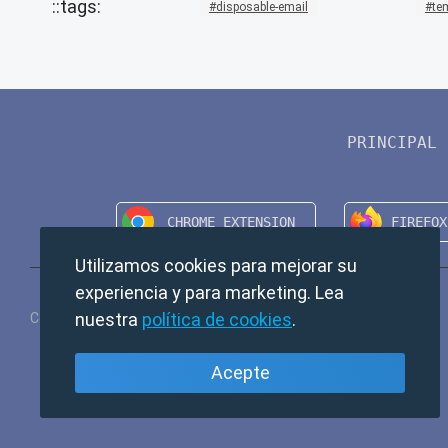
disposable-email
te
PRINCIPAL
Utilizamos cookies para mejorar su
experiencia y para marketing. Lea
nuestra
política de cookies
.
Copyright © 2024 TempMail. All rights reserved.
Acepte