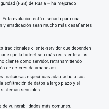
Seguridad (FSB) de Rusia – ha mejorado
. Esta evolución está diseñada para una
ión y erradicación sean mucho más desafiantes
ts tradicionales cliente-servidor que dependen
hace que la botnet sea más resistente a las
o cliente como servidor, retransmitiendo
ción de actores de amenazas.
es maliciosas específicas adaptadas a sus
 exfiltración de datos a largo plazo y el
a sistemas sensibles.
 de vulnerabilidades más comunes,