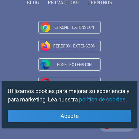
BLOG
PRIVACIDAD
TÉRMINOS
Utilizamos cookies para mejorar su experiencia y
para marketing. Lea nuestra
política de cookies
.
Acepte
Español
Copyright © 2024 TempMail. All rights reserved.