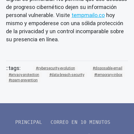
de progreso cibernético dejen su información
personal vulnerable. Visite
tempmailo.co
hoy
mismo y empoderese con una sólida protección
de la privacidad y un control incomparable sobre
su presencia en línea.
cybersecurity-evolution
disposable-email
privacy-protection
data-breach-security
temporary-inbox
spam-prevention
PRINCIPAL
CORREO EN 10 MINUTOS