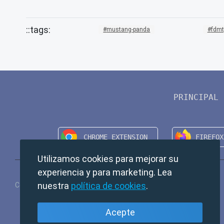
mustang-panda
fdmt
PRINCIPAL
Utilizamos cookies para mejorar su
experiencia y para marketing. Lea
nuestra
política de cookies
.
Copyright © 2024 TempMail. All rights reserved.
Acepte