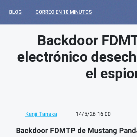
BLOG
CORREO EN 10 MINUTOS
Backdoor FDMT
electrónico desecha
el espio
Kenji Tanaka
14/5/26 16:00
Backdoor FDMTP de Mustang Panda: C