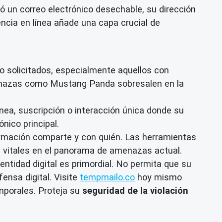
zó un correo electrónico desechable, su dirección
cia en línea añade una capa crucial de
 solicitados, especialmente aquellos con
amenazas como Mustang Panda sobresalen en la
ínea, suscripción o interacción única donde su
nico principal.
ormación comparte y con quién. Las herramientas
on vitales en el panorama de amenazas actual.
entidad digital es primordial. No permita que su
ensa digital. Visite
tempmailo.co
hoy mismo
porales. Proteja su
seguridad de la violación