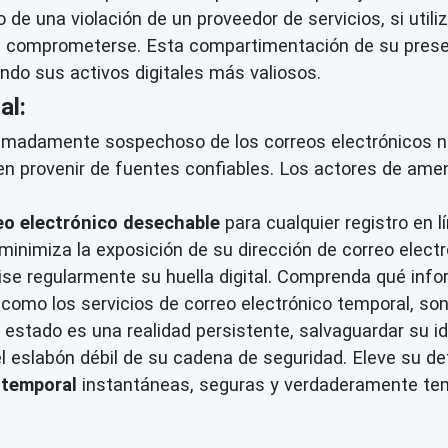
de una violación de un proveedor de servicios, si utili
in comprometerse. Esta compartimentación de su presen
endo sus activos digitales más valiosos.
al:
madamente sospechoso de los correos electrónicos no
ecen provenir de fuentes confiables. Los actores de 
eo electrónico desechable
para cualquier registro en l
minimiza la exposición de su dirección de correo electró
se regularmente su huella digital. Comprenda qué inf
, como los servicios de correo electrónico temporal, s
 estado es una realidad persistente, salvaguardar su id
el eslabón débil de su cadena de seguridad. Eleve su def
 temporal
instantáneas, seguras y verdaderamente tem