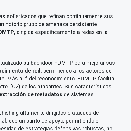
zas sofisticados que refinan continuamente sus
 un notorio grupo de amenaza persistente
FDMTP
, dirigida específicamente a redes en la
 actualizado su backdoor FDMTP para mejorar sus
ocimiento de red
, permitiendo a los actores de
te. Más allá del reconocimiento, FDMTP facilita
trol (C2) de los atacantes. Sus características
extracción de metadatos
de sistemas
phishing altamente dirigidos o ataques de
tablece un punto de apoyo, permitiendo el
ecesidad de estrategias defensivas robustas, no