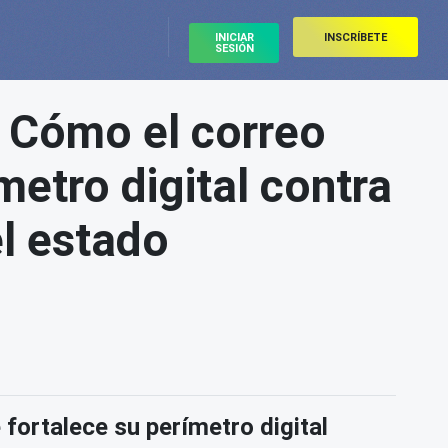
INICIAR
INSCRÍBETE
SESIÓN
Cómo el correo
metro digital contra
el estado
ortalece su perímetro digital