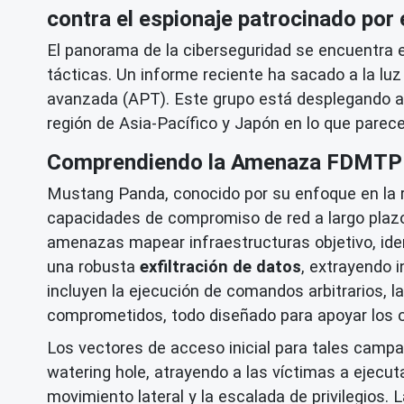
contra el espionaje patrocinado por 
El panorama de la ciberseguridad se encuentra 
tácticas. Un informe reciente ha sacado a la l
avanzada (APT). Este grupo está desplegando a
región de Asia-Pacífico y Japón en lo que parec
Comprendiendo la Amenaza FDMTP
Mustang Panda, conocido por su enfoque en la re
capacidades de compromiso de red a largo plaz
amenazas mapear infraestructuras objetivo, iden
una robusta
exfiltración de datos
, extrayendo 
incluyen la ejecución de comandos arbitrarios, 
comprometidos, todo diseñado para apoyar los ob
Los vectores de acceso inicial para tales camp
watering hole, atrayendo a las víctimas a ejecu
movimiento lateral y la escalada de privilegios.