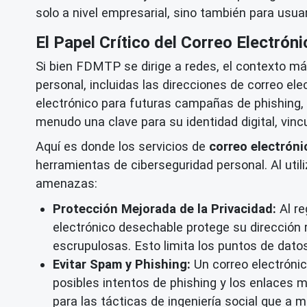
solo a nivel empresarial, sino también para usu
El Papel Crítico del Correo Electrón
Si bien FDMTP se dirige a redes, el contexto más
personal, incluidas las direcciones de correo e
electrónico para futuras campañas de phishing, in
menudo una clave para su identidad digital, vinc
Aquí es donde los servicios de
correo electrón
herramientas de ciberseguridad personal. Al util
amenazas:
Protección Mejorada de la Privacidad:
Al re
electrónico desechable protege su dirección
escrupulosas. Esto limita los puntos de dato
Evitar Spam y Phishing:
Un correo electrónic
posibles intentos de phishing y los enlaces m
para las tácticas de ingeniería social que 