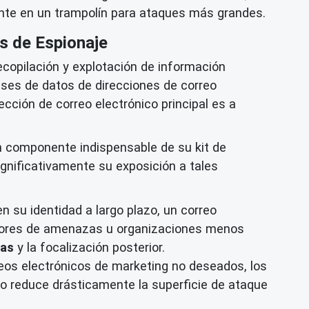
mente en un trampolín para ataques más grandes.
os de Espionaje
ecopilación y explotación de información
ases de datos de direcciones de correo
ección de correo electrónico principal es a
 componente indispensable de su kit de
ignificativamente su exposición a tales
en su identidad a largo plazo, un correo
actores de amenazas u organizaciones menos
zas
y la focalización posterior.
eos electrónicos de marketing no deseados, los
sto reduce drásticamente la superficie de ataque