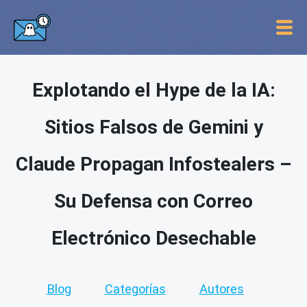
Explotando el Hype de la IA:
Sitios Falsos de Gemini y
Claude Propagan Infostealers –
Su Defensa con Correo
Electrónico Desechable
Blog
Categorías
Autores