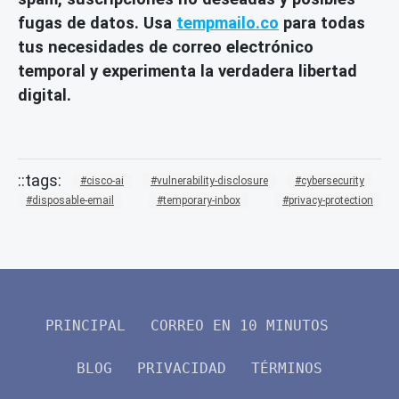
fugas de datos. Usa
tempmailo.co
para todas
tus necesidades de correo electrónico
temporal y experimenta la verdadera libertad
digital.
cisco-ai
vulnerability-disclosure
cybersecurity
disposable-email
temporary-inbox
privacy-protection
PRINCIPAL
CORREO EN 10 MINUTOS
BLOG
PRIVACIDAD
TÉRMINOS