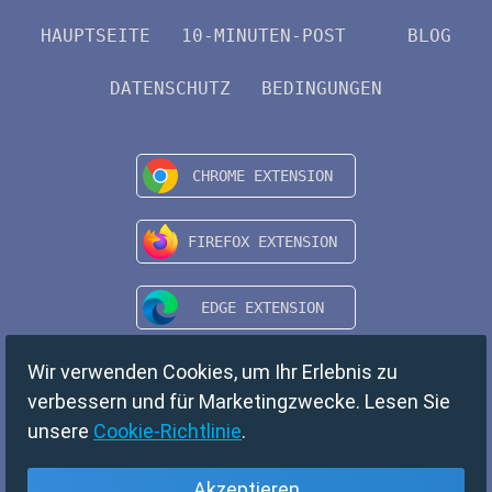
HAUPTSEITE
10-MINUTEN-POST
BLOG
DATENSCHUTZ
BEDINGUNGEN
Wir verwenden Cookies, um Ihr Erlebnis zu
verbessern und für Marketingzwecke. Lesen Sie
unsere
Cookie-Richtlinie
.
Akzeptieren