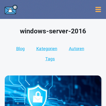
windows-server-2016
Blog
Kategorien
Autoren
Tags