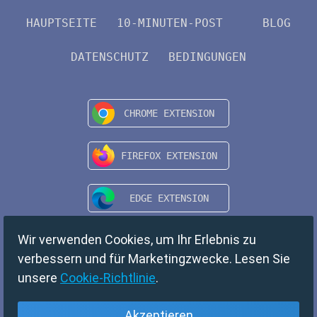
HAUPTSEITE
10-MINUTEN-POST
BLOG
DATENSCHUTZ
BEDINGUNGEN
Wir verwenden Cookies, um Ihr Erlebnis zu
verbessern und für Marketingzwecke. Lesen Sie
unsere
Cookie-Richtlinie
.
Akzeptieren