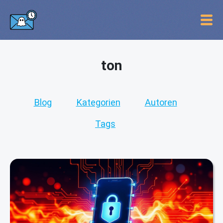
ton
Blog
Kategorien
Autoren
Tags