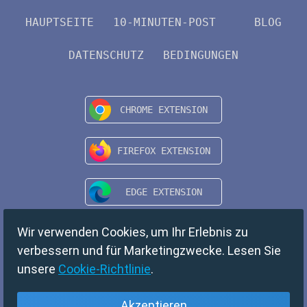
HAUPTSEITE
10-MINUTEN-POST
BLOG
DATENSCHUTZ
BEDINGUNGEN
Wir verwenden Cookies, um Ihr Erlebnis zu
verbessern und für Marketingzwecke. Lesen Sie
unsere
Cookie-Richtlinie
.
Akzeptieren