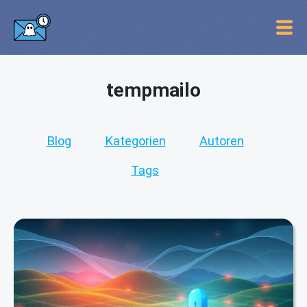
tempmailo
Blog
Kategorien
Autoren
Tags