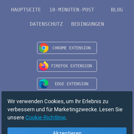
HAUPTSEITE
10-MINUTEN-POST
BLOG
DATENSCHUTZ
BEDINGUNGEN
Wir verwenden Cookies, um Ihr Erlebnis zu
verbessern und für Marketingzwecke. Lesen Sie
unsere
Cookie-Richtlinie
.
Akzeptieren