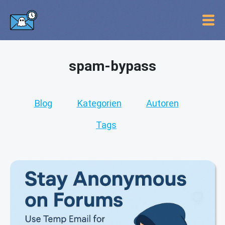
spam-bypass
Blog
Kategorien
Autoren
Tags