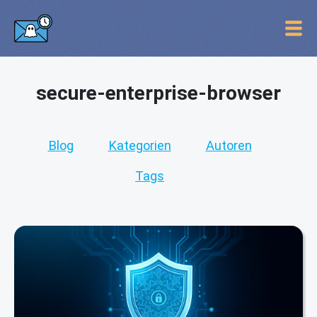
secure-enterprise-browser
Blog
Kategorien
Autoren
Tags