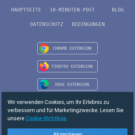
HAUPTSEITE
10-MINUTEN-POST
BLOG
DATENSCHUTZ
BEDINGUNGEN
Wir verwenden Cookies, um Ihr Erlebnis zu
verbessern und für Marketingzwecke. Lesen Sie
unsere
Cookie-Richtlinie
.
Akzeptieren