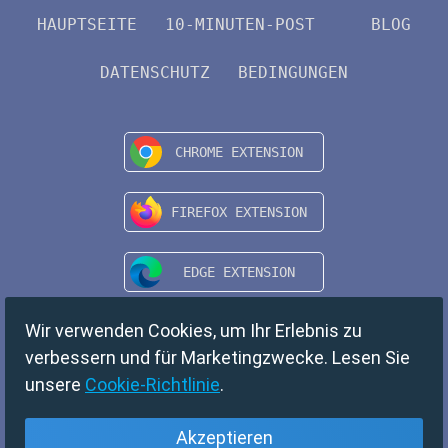
HAUPTSEITE
10-MINUTEN-POST
BLOG
DATENSCHUTZ
BEDINGUNGEN
Wir verwenden Cookies, um Ihr Erlebnis zu
verbessern und für Marketingzwecke. Lesen Sie
unsere
Cookie-Richtlinie
.
Akzeptieren