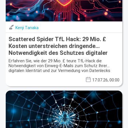
Kenji Tanaka
Scattered Spider TfL Hack: 29 Mio. £
Kosten unterstreichen dringende
Notwendigkeit des Schutzes digitaler
Identitäten
Erfahren Sie, wie der 29 Mio. £ teure TfL-Hack die
Notwendigkeit von Einweg-E-Mails zum Schutz Ihrer
digitalen Identität und zur Vermeidung von Datenlecks
hervorhebt.
17.07.26, 00:00