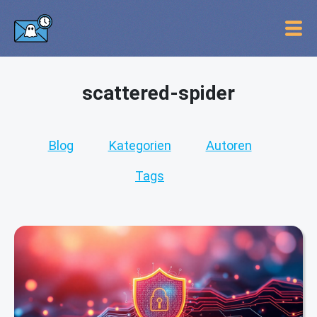
scattered-spider
Blog
Kategorien
Autoren
Tags