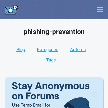
phishing-prevention
Blog
Kategorien
Autoren
Tags