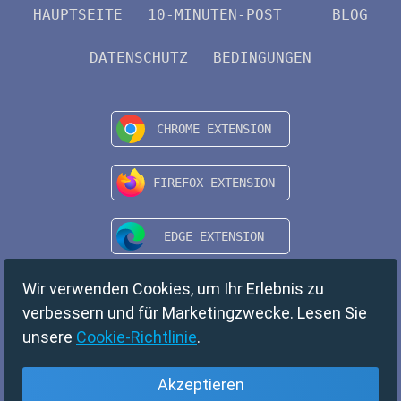
HAUPTSEITE
10-MINUTEN-POST
BLOG
DATENSCHUTZ
BEDINGUNGEN
Wir verwenden Cookies, um Ihr Erlebnis zu
verbessern und für Marketingzwecke. Lesen Sie
unsere
Cookie-Richtlinie
.
Akzeptieren