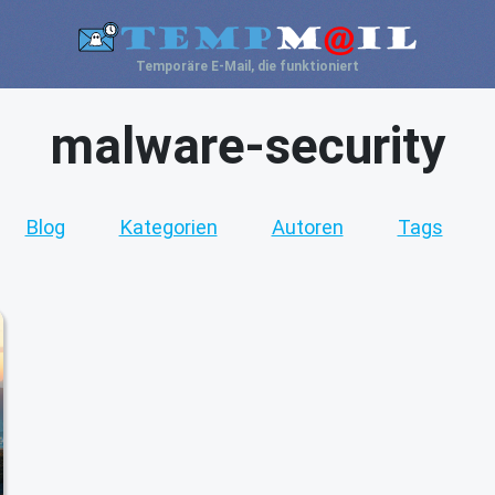
Temporäre E-Mail, die funktioniert
malware-security
Blog
Kategorien
Autoren
Tags