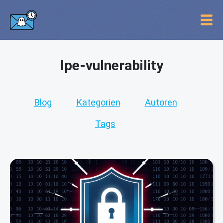
lpe-vulnerability
Blog
Kategorien
Autoren
Tags