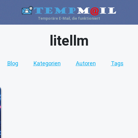
Temporäre E-Mail, die funktioniert
litellm
Blog
Kategorien
Autoren
Tags