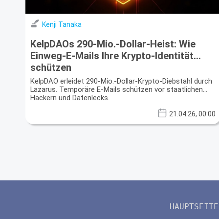
Kenji Tanaka
KelpDAOs 290-Mio.-Dollar-Heist: Wie
Einweg-E-Mails Ihre Krypto-Identität
schützen
KelpDAO erleidet 290-Mio.-Dollar-Krypto-Diebstahl durch
Lazarus. Temporäre E-Mails schützen vor staatlichen
Hackern und Datenlecks.
21.04.26, 00:00
HAUPTSEITE