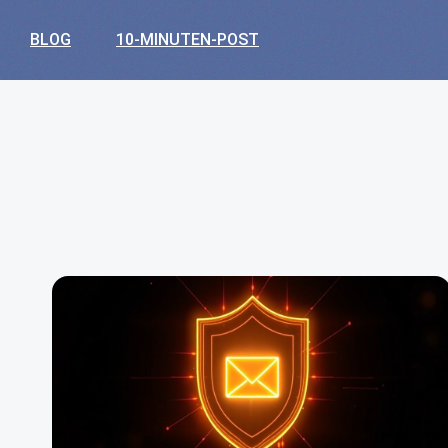
BLOG
10-MINUTEN-POST