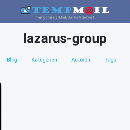
Temporäre E-Mail, die funktioniert
lazarus-group
Blog
Kategorien
Autoren
Tags