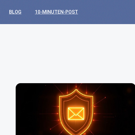
BLOG
10-MINUTEN-POST