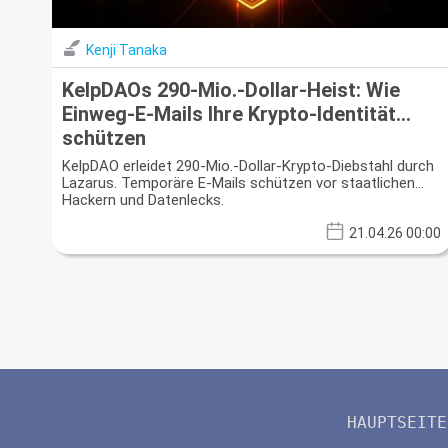
Kenji Tanaka
KelpDAOs 290-Mio.-Dollar-Heist: Wie
Einweg-E-Mails Ihre Krypto-Identität
schützen
KelpDAO erleidet 290-Mio.-Dollar-Krypto-Diebstahl durch
Lazarus. Temporäre E-Mails schützen vor staatlichen
Hackern und Datenlecks.
21.04.26 00:00
HAUPTSEITE