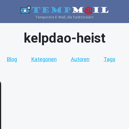
Temporäre E-Mail, die funktioniert
kelpdao-heist
Blog
Kategorien
Autoren
Tags