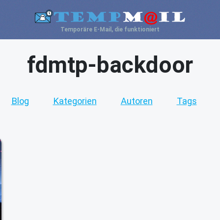
Temporäre E-Mail, die funktioniert
fdmtp-backdoor
Blog
Kategorien
Autoren
Tags