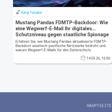
Kenji Tanaka
Mustang Pandas FDMTP-Backdoor: Wie
eine Wegwerf-E-Mail Ihr digitales
Schutzniveau gegen staatliche Spionage
befestigt
Erfahren Sie, wie Mustang Pandas aktualisierte FDMTP-
Backdoor asiatisch-pazifische Netzwerke bedroht und
warum Wegwerf-E-Mails für den Datenschutz
entscheidend sind.
14.05.26, 16:00
HAUPTSEITE