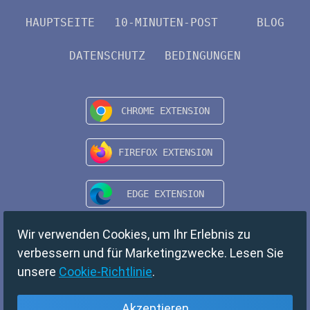
HAUPTSEITE
10-MINUTEN-POST
BLOG
DATENSCHUTZ
BEDINGUNGEN
Wir verwenden Cookies, um Ihr Erlebnis zu
verbessern und für Marketingzwecke. Lesen Sie
unsere
Cookie-Richtlinie
.
Akzeptieren