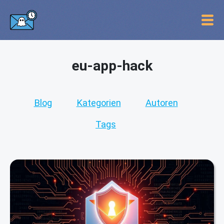
eu-app-hack
Blog
Kategorien
Autoren
Tags